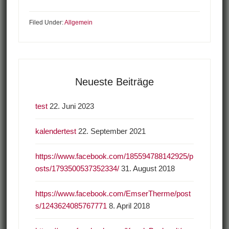
Filed Under:
Allgemein
Neueste Beiträge
test
22. Juni 2023
kalendertest
22. September 2021
https://www.facebook.com/185594788142925/p
osts/1793500537352334/
31. August 2018
https://www.facebook.com/EmserTherme/post
s/1243624085767771
8. April 2018